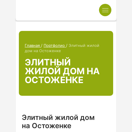
Главная
/
Портфолио
/
Элитный жилой
дом на Остоженке
ЭЛИТНЫЙ
ЖИЛОЙ ДОМ НА
ОСТОЖЕНКЕ
Элитный жилой дом
на Остоженке