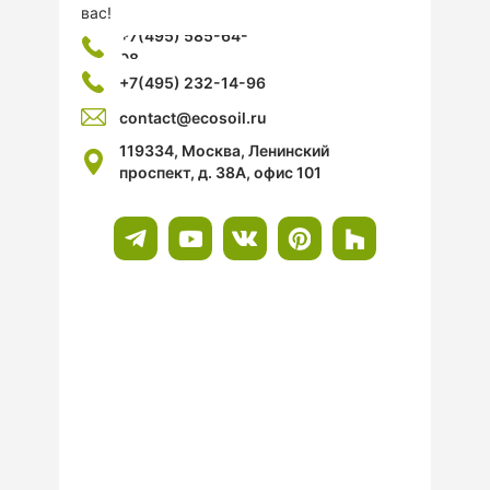
вас!
+7(495) 585-64-
08
+7(495) 232-14-96
contact@ecosoil.ru
119334, Москва, Ленинский
проспект, д. 38А, офис 101