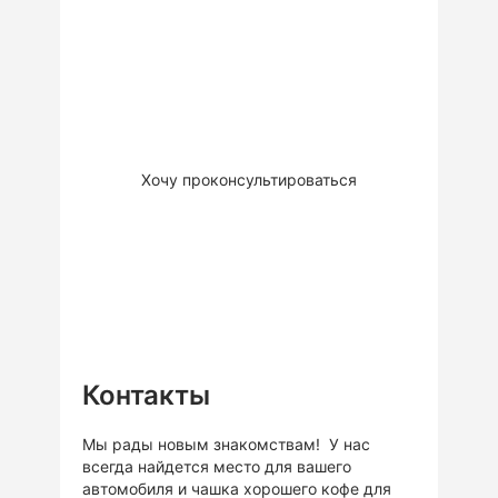
Закажите бесплатную
консультацию для обсуждения
вашего проекта, подбору
решения или материалов.
Это
бесплатно
Хочу проконсультироваться
Контакты
Мы рады новым знакомствам! У нас
всегда найдется место для вашего
автомобиля и чашка хорошего кофе для