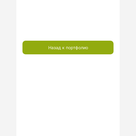
Назад к портфолио
ГОТОВЫ
ПООБЩАТЬСЯ?