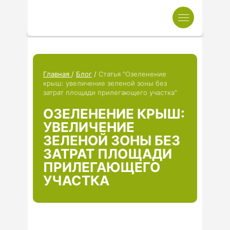
Главная
/
Блог
/
Статья "Озеленение
крыш: увеличение зеленой зоны без
затрат площади прилегающего участка"
ОЗЕЛЕНЕНИЕ КРЫШ:
УВЕЛИЧЕНИЕ
ЗЕЛЕНОЙ ЗОНЫ БЕЗ
ЗАТРАТ ПЛОЩАДИ
ПРИЛЕГАЮЩЕГО
УЧАСТКА