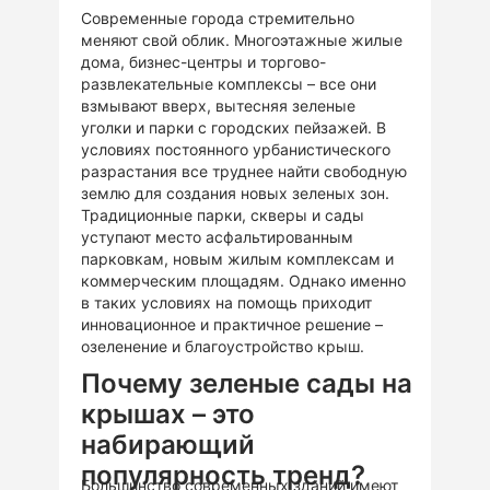
Современные города стремительно
меняют свой облик. Многоэтажные жилые
дома, бизнес-центры и торгово-
развлекательные комплексы – все они
взмывают вверх, вытесняя зеленые
уголки и парки с городских пейзажей. В
условиях постоянного урбанистического
разрастания все труднее найти свободную
землю для создания новых зеленых зон.
Традиционные парки, скверы и сады
уступают место асфальтированным
парковкам, новым жилым комплексам и
коммерческим площадям. Однако именно
в таких условиях на помощь приходит
инновационное и практичное решение –
озеленение и благоустройство крыш.
Почему зеленые сады на
крышах – это
набирающий
популярность тренд?
Большинство современных зданий имеют