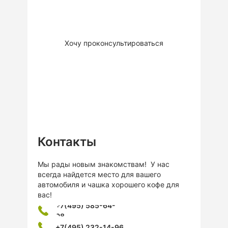
решения или материалов.
Это
бесплатно
Хочу проконсультироваться
Контакты
Мы рады новым знакомствам! У нас
всегда найдется место для вашего
автомобиля и чашка хорошего кофе для
вас!
+7(495) 585-64-
08
+7(495) 232-14-96