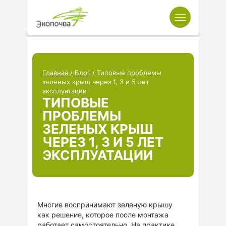
Главная
/
Блог
/ Типовые проблемы
зеленых крыш через 1, 3 и 5 лет
эксплуатации
ТИПОВЫЕ
ПРОБЛЕМЫ
ЗЕЛЕНЫХ КРЫШ
ЧЕРЕЗ 1, 3 И 5 ЛЕТ
ЭКСПЛУАТАЦИИ
Многие воспринимают зеленую крышу
как решение, которое после монтажа
работает самостоятельно. На практике