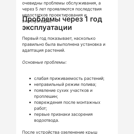
очевидны проблемы обслуживания, а
через 5 лет проявляются последствия
недостатков проектирования и
Проблемы через 1 год
эксплуатации.
эксплуатации
Первый год показывает, насколько
правильно была выполнена установка и
адаптация растений.
Основные проблемы:
слабая приживаемость растений;
неправильный режим полива;
появление сухих участков и
проплешин;
повреждения после монтажных
работ;
первые признаки засорения
водоотвода.
После устройства озеленение крыш