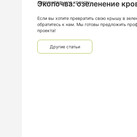
дополнительную красоту.
Экопочва: озеленение кро
Если вы хотите превратить свою крышу в зеле
обратитесь к нам. Мы готовы предложить пр
проекта!
Другие статьи