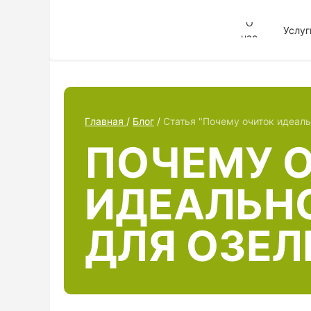
О
Услуг
нас
Главная
/
Блог
/
Статья "Почему очиток идеал
ПОЧЕМУ 
ИДЕАЛЬН
ДЛЯ ОЗЕЛ