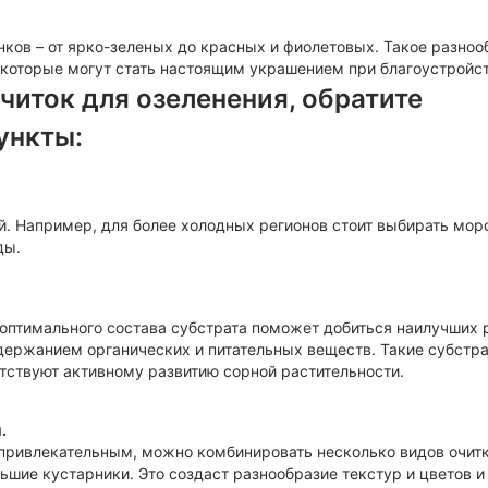
ков – от ярко-зеленых до красных и фиолетовых. Такое разноо
 которые могут стать настоящим украшением при благоустройс
читок для озеленения, обратите
ункты:
й. Например, для более холодных регионов стоит выбирать мор
ды.
 оптимального состава субстрата поможет добиться наилучших 
ержанием органических и питательных веществ. Такие субстр
тствуют активному развитию сорной растительности.
.
привлекательным, можно комбинировать несколько видов очитк
шие кустарники. Это создаст разнообразие текстур и цветов и