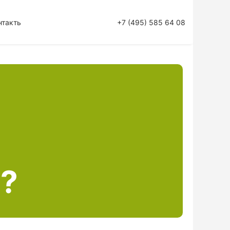
нтакты
+7 (495) 585 64 08
?