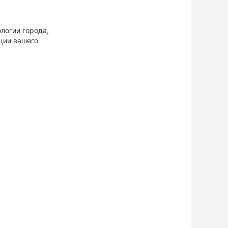
логии города,
ции вашего