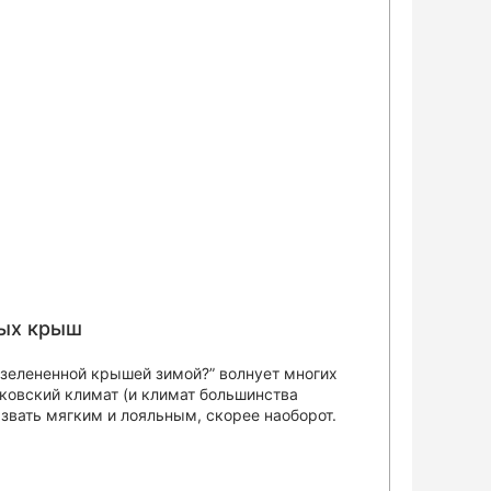
ых крыш
 озелененной крышей зимой?” волнует многих
ковский климат (и климат большинства
азвать мягким и лояльным, скорее наоборот.