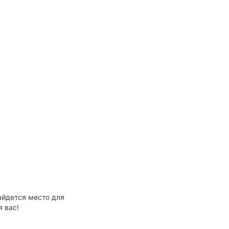
айдется место для
 вас!