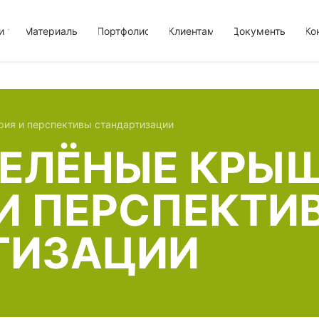
и
Материалы
Портфолио
Клиентам
Документы
Ко
рия и перспективы стандартизации
ЗЕЛЁНЫЕ КРЫШ
И ПЕРСПЕКТИ
ТИЗАЦИИ