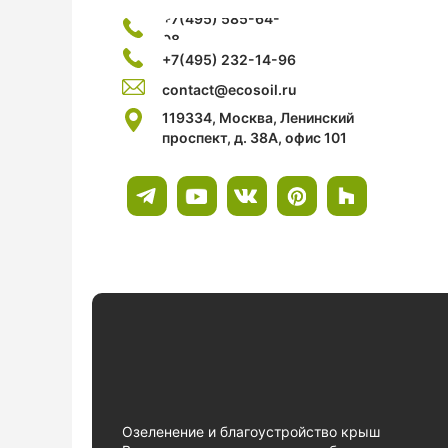
+7(495) 585-64-
08
+7(495) 232-14-96
contact@ecosoil.ru
119334, Москва, Ленинский
проспект, д. 38А, офис 101
Озеленение и благоустройство крыш