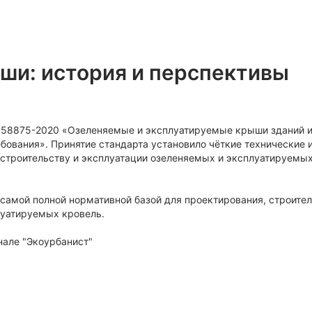
ши: история и перспективы
Р 58875-2020 «Озеленяемые и эксплуатируемые крыши зданий 
бования». Принятие стандарта установило чёткие технические 
 строительству и эксплуатации озеленяемых и эксплуатируемы
 самой полной нормативной базой для проектирования, строител
луатируемых кровель.
але "Экоурбанист"