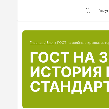
О
Услуг
нас
Главная
/
Блог
/
ГОСТ на зелёные крыши: исто
ГОСТ НА 
ИСТОРИЯ 
СТАНДАР