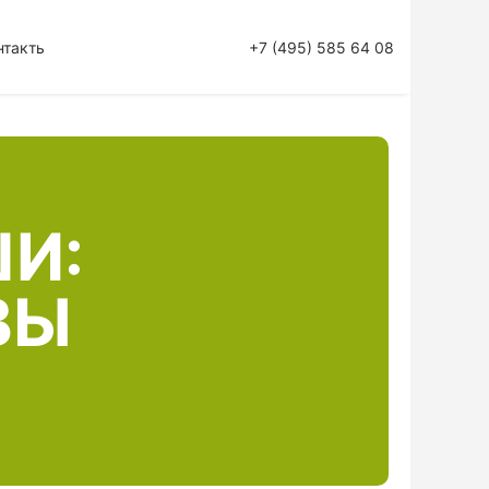
нтакты
+7 (495) 585 64 08
И:
ВЫ