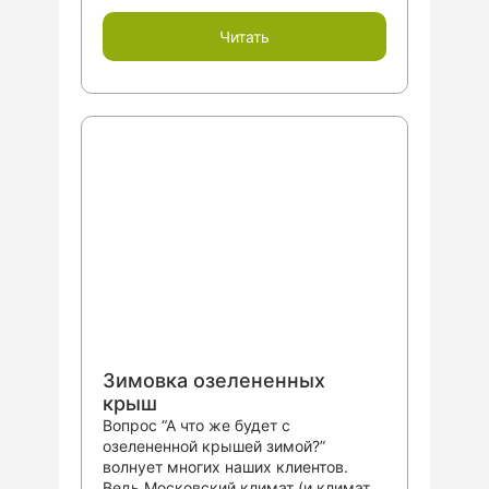
Читать
Зимовка озелененных
крыш
Вопрос “А что же будет с
озелененной крышей зимой?”
волнует многих наших клиентов.
Ведь Московский климат (и климат