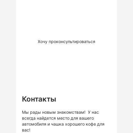
Закажите бесплатную
консультацию для обсуждения
вашего проекта, подбору
решения или материалов.
Это
бесплатно
Хочу проконсультироваться
Контакты
Мы рады новым знакомствам! У нас
всегда найдется место для вашего
автомобиля и чашка хорошего кофе для
вас!