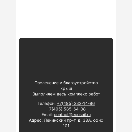
Озеленение и благоустройство
крыш
Выполняем весь комплекс работ
Телефон:
+7(495) 232-14-96
+7(495) 585-64-08
Email:
contact@ecosoil.ru
Адрес: Ленинский пр-т, д. 38А, офис
101